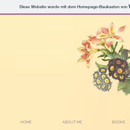
Diese Website wurde mit dem Homepage-Baukasten von
T
HOME
ABOUT ME
BOOKS