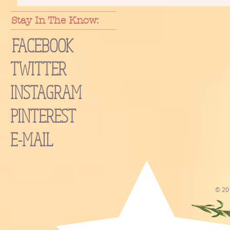
Stay In The Know:
FACEBOOK
TWITTER
INSTAGRAM
PINTEREST
E-MAIL
© 20